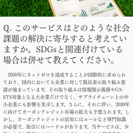
ℚ. このサービスはどのような社会
課題の解決に寄与すると考えてい
ますか。SDGsと関連付けている
場合は併せて教えてください。
2050年にネットゼロを達成することが国際的に求められ
ており、国内においても企業に対して脱炭素の取り組み要
請が強まっています。その取り組みは情報開示義務やGX-
ETS対象となる大企業だけでなく、サプライチェーン上の中
小企業にも影響を及ぼします。さらに、それに伴い、2030年
に向けてカーボンクレジット市場の拡大も予想されます。し
かし、カーボンクレジットの活用にはルールなど専門知識
が必要で、取引にはハードルがあります。当サービスは、少