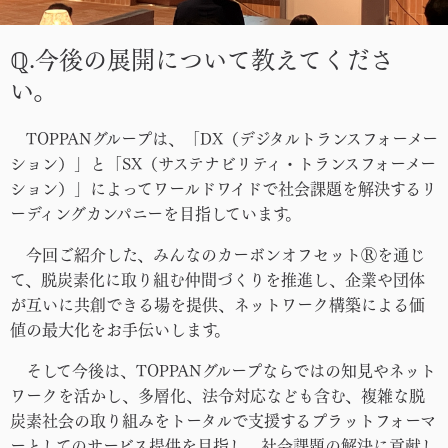
ℚ.今後の展開について教えてくださ
い。
TOPPANグループは、「DX（デジタルトランスフォーメー
ション）」と「SX（サステナビリティ・トランスフォーメー
ション）」によってワールドワイドで社会課題を解決するリ
ーディングカンパニーを目指しています。
今回ご紹介した、みんなのカーボンオフセットⓇを通じ
て、脱炭素化に取り組む仲間づくりを推進し、企業や団体
が互いに共創できる場を提供、ネットワーク構築による価
値の最大化をお手伝いします。
そして今後は、TOPPANグループならではの知見やネット
ワークを活かし、多層化、法令対応なども含む、複雑な脱
炭素社会の取り組みをトータルで支援するプラットフォーマ
ーとしてのサービス提供を目指し、社会課題の解決に貢献し