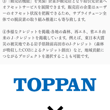
③「販売店機能」を実装: 企業が販売店となり取引先企業へ
オフセットサービスを展開できます。販売店の企業はユーザ
ーのオフセット状況を把握できるため、サプライチェーン全
体での脱炭素の取り組み推進にも寄与致します。
④多様なクレジットを掲載:各地の森林、再エネ、省エネ由
来のＪ-クレジットを掲載しています。例えば、東日本大震
災の被災地である岩手県陸前高田市のJ-クレジット（森林
が吸収したCO2によるクレジット創出）など、地域貢献に
つながるプロジェクトを選択することも可能です。