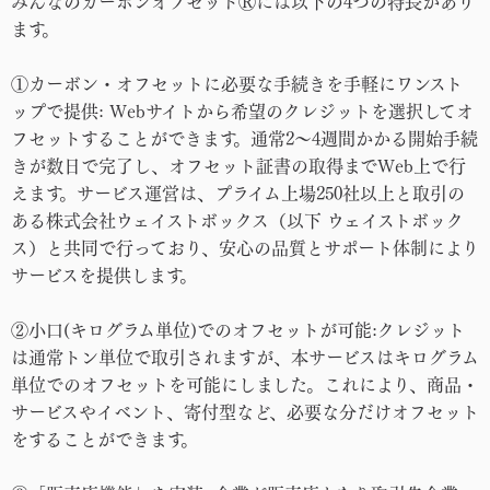
みんなのカーボンオフセットⓇには以下の4つの特長があり
ます。
①カーボン・オフセットに必要な手続きを手軽にワンスト
ップで提供: Webサイトから希望のクレジットを選択してオ
フセットすることができます。通常2～4週間かかる開始手続
きが数日で完了し、オフセット証書の取得までWeb上で行
えます。サービス運営は、プライム上場250社以上と取引の
ある株式会社ウェイストボックス（以下 ウェイストボック
ス）と共同で行っており、安心の品質とサポート体制により
サービスを提供します。
②小口(キログラム単位)でのオフセットが可能:クレジット
は通常トン単位で取引されますが、本サービスはキログラム
単位でのオフセットを可能にしました。これにより、商品・
サービスやイベント、寄付型など、必要な分だけオフセット
をすることができます。