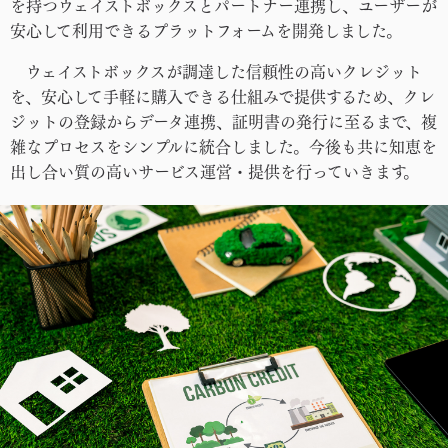
を持つウェイストボックスとパートナー連携し、ユーザーが
安心して利用できるプラットフォームを開発しました。
ウェイストボックスが調達した信頼性の高いクレジット
を、安心して手軽に購入できる仕組みで提供するため、クレ
ジットの登録からデータ連携、証明書の発行に至るまで、複
雑なプロセスをシンプルに統合しました。今後も共に知恵を
出し合い質の高いサービス運営・提供を行っていきます。