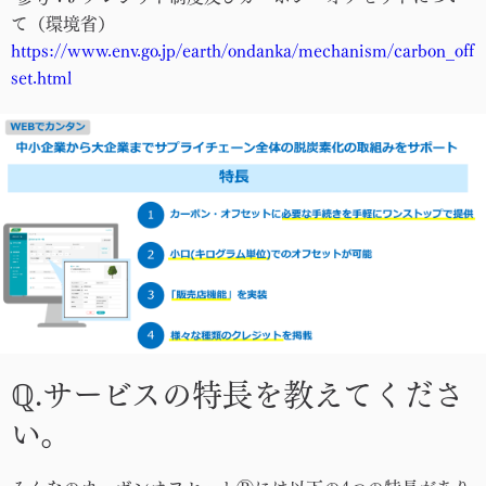
て（環境省）
https://www.env.go.jp/earth/ondanka/mechanism/carbon_off
set.html
ℚ.サービスの特長を教えてくださ
い。