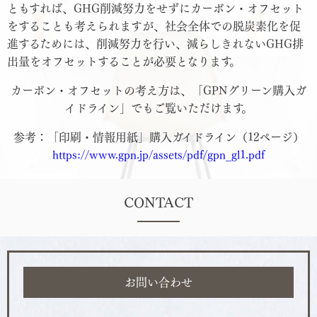
ともすれば、GHG削減努力をせずにカーボン・オフセット
をすることも考えられますが、社会全体での脱炭素化を促
進するためには、削減努力を行い、減らしきれないGHG排
出量をオフセットすることが必要となります。
カーボン・オフセットの考え方は、「GPNグリーン購入ガ
イドライン」でもご覧いただけます。
参考：「印刷・情報用紙」購入ガイドライン（12ページ）
https://www.gpn.jp/assets/pdf/gpn_gl1.pdf
CONTACT
お問い合わせ