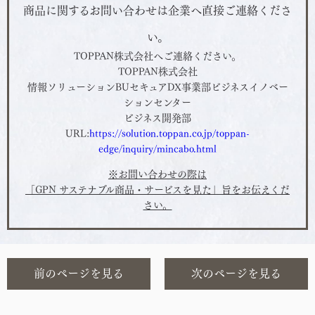
商品に関するお問い合わせは企業へ直接ご連絡くださ
い。
TOPPAN株式会社へ
ご連絡ください。
TOPPAN株式会社
情報ソリューションBUセキュアDX事業部ビジネスイノベー
ションセンター
ビジネス開発部
URL:
https://solution.toppan.co.jp/toppan-
edge/inquiry/mincabo.html
※お問い合わせの際は
「GPN サステナブル商品・サービスを見た」旨をお伝えくだ
さい。
前のページを見る
次のページを見る